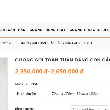
SOI TOÀN THÂN
GƯƠNG PHONG THỦY
GƯƠNG TRANG TRÍ DÉ
h Bắc Âu
⁄
GƯƠNG SOI TOÀN THÂN DÁNG CON CÁO GSTT284
GƯƠNG SOI TOÀN THÂN DÁNG CON CÁ
2,350,000
đ
–
2,650,000
đ
Mã:
GSTT284
Kích thước
70cm x 170cm, 80cm x 180cm
KÍCH THƯỚC