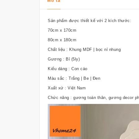
Mô tả
Sản phẩm được thiết kế với 2 kích thước:
70cm x 170cm
80cm x 180cm
Chất liệu : Khung MDF | bọc nỉ nhung
Gương : Bỉ (5ly)
Kiểu dáng : Con cáo
Màu sắc : Trắng | Be | Đen
Xuất xứ : Việt Nam
Chức năng : gương toàn thân, gương decor p