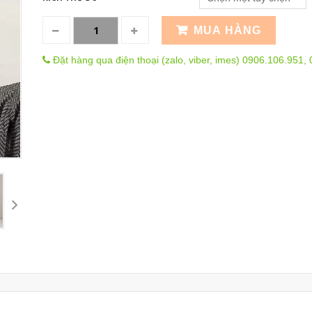
MUA HÀNG
Đặt hàng qua điện thoại (zalo, viber, imes) 0906.106.951,