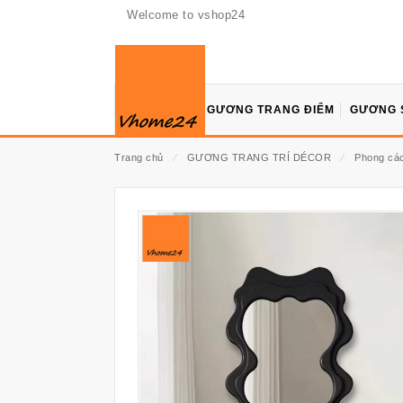
Welcome to vshop24
GƯƠNG TRANG ĐIỂM
GƯƠNG 
Trang chủ
⁄
GƯƠNG TRANG TRÍ DÉCOR
⁄
Phong các