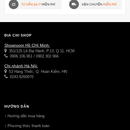
ĐỊA CHỈ SHOP
Showroom Hồ CHí Minh:
351/125 Lê Đại Hành, P.13, Q.11, HCM
0906.106.951 / 0902.302.966
Chi nhánh Hà Nội:
53 Hàng Thiếc, Q. Hoàn Kiếm, HN
0243.8260070
HƯỚNG DẪN
Hướng dẩn mua hàng
Phương thức thanh toán