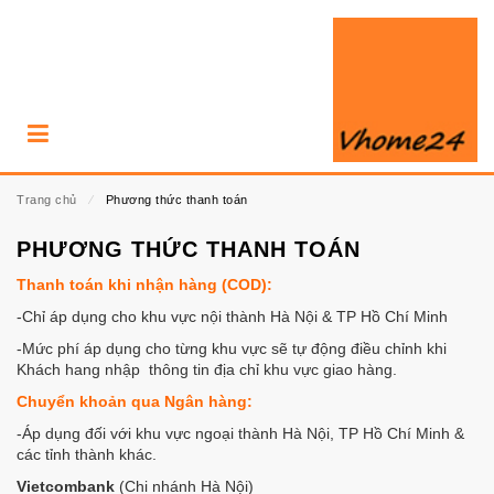
Trang chủ
⁄
Phương thức thanh toán
PHƯƠNG THỨC THANH TOÁN
Thanh toán khi nhận hàng (COD):
-Chỉ áp dụng cho khu vực nội thành Hà Nội & TP Hồ Chí Minh
-Mức phí áp dụng cho từng khu vực sẽ tự động điều chỉnh khi
Khách hang nhập thông tin địa chỉ khu vực giao hàng.
Chuyển khoản qua Ngân hàng:
-Áp dụng đối với khu vực ngoại thành Hà Nội, TP Hồ Chí Minh &
các tỉnh thành khác.
Vietcombank
(Chi nhánh Hà Nội)