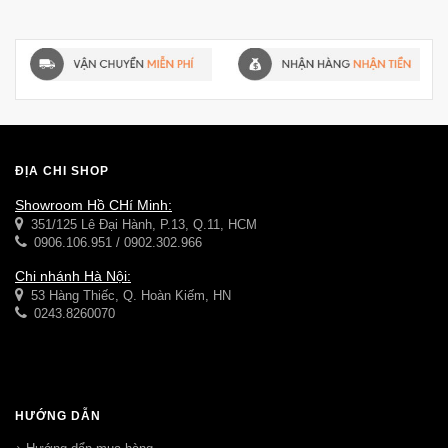
ĐỊA CHỈ SHOP
Showroom Hồ CHí Minh:
351/125 Lê Đại Hành, P.13, Q.11, HCM
0906.106.951 / 0902.302.966
Chi nhánh Hà Nội:
53 Hàng Thiếc, Q. Hoàn Kiếm, HN
0243.8260070
HƯỚNG DẪN