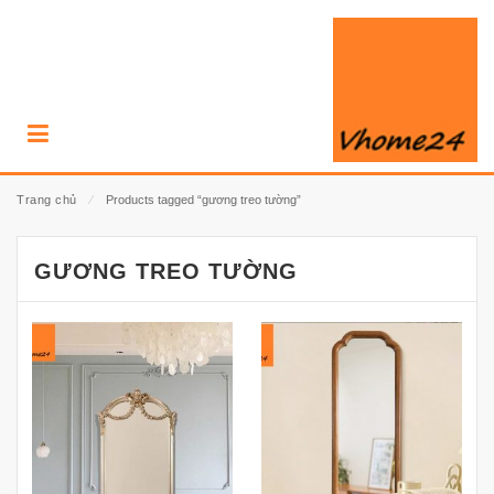
Trang chủ
⁄
Products tagged “gương treo tường”
GƯƠNG TREO TƯỜNG