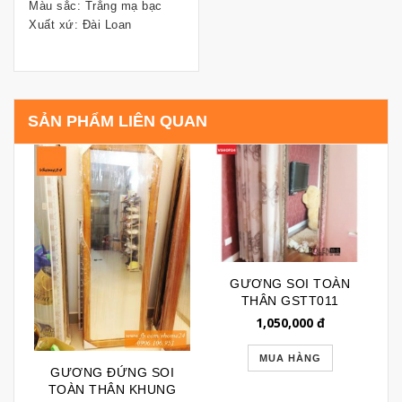
Màu sắc: Trắng mạ bạc
Xuất xứ: Đài Loan
SẢN PHẨM LIÊN QUAN
GƯƠNG SOI TOÀN
THÂN GSTT011
1,050,000
đ
MUA HÀNG
GƯƠNG ĐỨNG SOI
TOÀN THÂN KHUNG