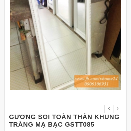
GƯƠNG SOI TOÀN THÂN KHUNG
TRẮNG MẠ BẠC GSTT085