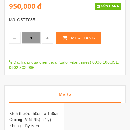
950,000
đ
CÒN HÀNG
Mã:
GSTT085
MUA HÀNG
Đặt hàng qua điện thoại (zalo, viber, imes) 0906.106.951,
0902.302.966
Mô tả
Kích thước: 50cm x 150cm
Gương: Việt-Nhật (4ly)
Khung: dày 5cm