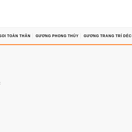
SOI TOÀN THÂN
GƯƠNG PHONG THỦY
GƯƠNG TRANG TRÍ DÉ
: