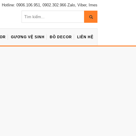
Hotline: 0906.106.951, 0902.302.966 Zalo, Viber, Imes
COR
GƯƠNG VỆ SINH
ĐỒ DECOR
LIÊN HỆ