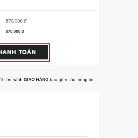
để tiến hành
GIAO HÀNG
bao gồm các thông tin