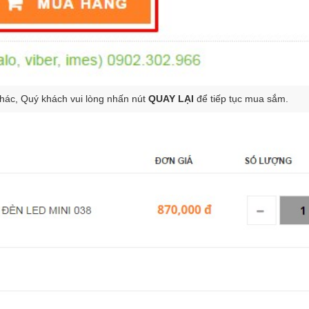
hác, Quý khách vui lòng nhấn nút
QUAY LẠI
để tiếp tục mua sắm.