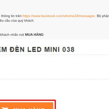
i thông tin trên
https://www.facebook.com/vhome24/messages
Bộ phận 
yêu cầu của quý khách.
 khách nhấn nút
MUA HÀNG