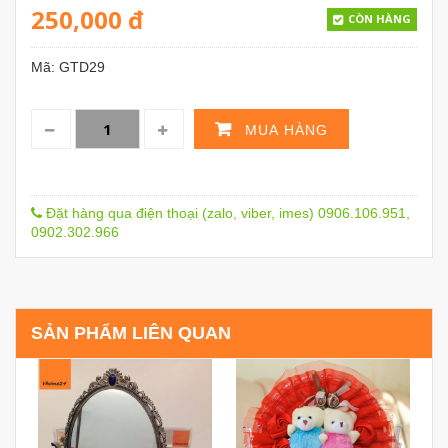
250,000
đ
CÒN HÀNG
Mã:
GTD29
MUA HÀNG
Đặt hàng qua điện thoại (zalo, viber, imes) 0906.106.951,
0902.302.966
SẢN PHẨM LIÊN QUAN