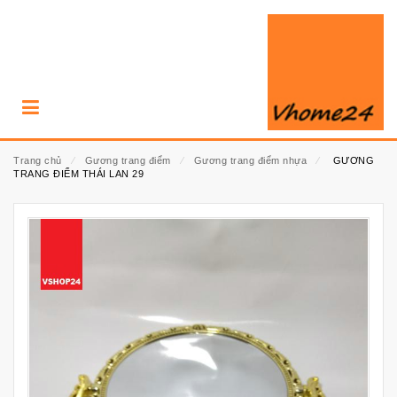
Trang chủ
⁄
Gương trang điểm
⁄
Gương trang điểm nhựa
⁄
GƯƠNG
TRANG ĐIỂM THÁI LAN 29