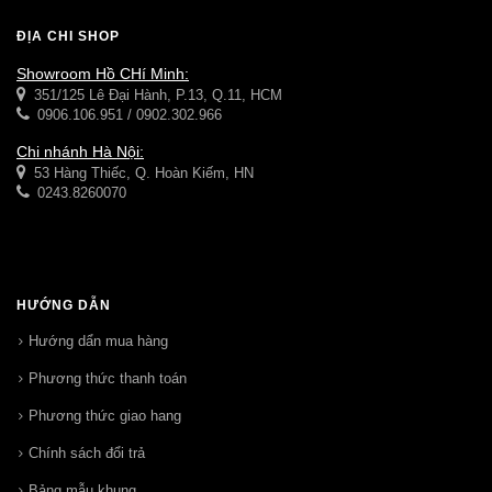
ĐỊA CHỈ SHOP
Showroom Hồ CHí Minh:
351/125 Lê Đại Hành, P.13, Q.11, HCM
0906.106.951 / 0902.302.966
Chi nhánh Hà Nội:
53 Hàng Thiếc, Q. Hoàn Kiếm, HN
0243.8260070
HƯỚNG DẪN
Hướng dẩn mua hàng
Phương thức thanh toán
Phương thức giao hang
Chính sách đổi trả
Bảng mẫu khung