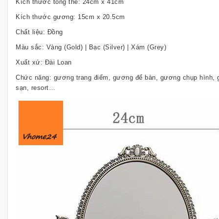
Kích thước tổng thể: 24cm x 41cm
Kích thước gương: 15cm x 20.5cm
Chất liệu: Đồng
Màu sắc: Vàng (Gold) | Bạc (Silver) | Xám (Grey)
Xuất xứ: Đài Loan
Chức năng: gương trang điểm, gương để bàn, gương chụp hình, 
sạn, resort…