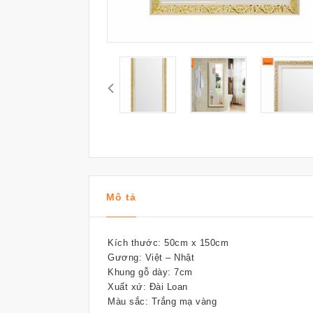
Mô tả
Kích thước: 50cm x 150cm
Gương: Việt – Nhật
Khung gỗ dày: 7cm
Xuất xứ: Đài Loan
Màu sắc: Trắng mạ vàng