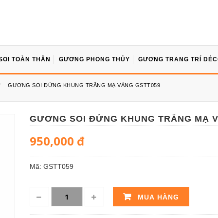
SOI TOÀN THÂN
GƯƠNG PHONG THỦY
GƯƠNG TRANG TRÍ DÉ
⁄
GƯƠNG SOI ĐỨNG KHUNG TRẮNG MẠ VÀNG GSTT059
GƯƠNG SOI ĐỨNG KHUNG TRẮNG MẠ V
950,000
đ
Mã:
GSTT059
MUA HÀNG