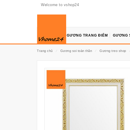
Welcome to vshop24
GƯƠNG TRANG ĐIỂM
GƯƠNG 
Trang chủ
⁄
Gương soi toàn thân
⁄
Gương treo shop