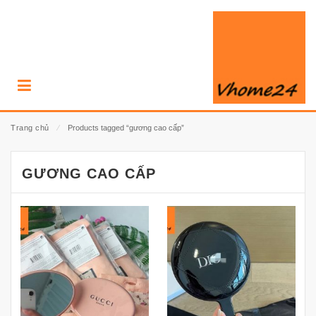
Trang chủ
⁄
Products tagged “gương cao cấp”
GƯƠNG CAO CẤP