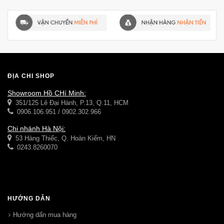
ĐỊA CHỈ SHOP
Showroom Hồ CHí Minh:
351/125 Lê Đại Hành, P.13, Q.11, HCM
0906.106.951 / 0902.302.966
Chi nhánh Hà Nội:
53 Hàng Thiếc, Q. Hoàn Kiếm, HN
0243.8260070
HƯỚNG DẪN
Hướng dẩn mua hàng