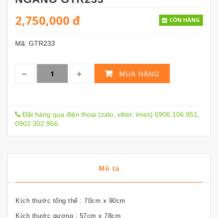
2,750,000
đ
CÒN HÀNG
Mã:
GTR233
MUA HÀNG
Đặt hàng qua điện thoại (zalo, viber, imes) 0906.106.951,
0902.302.966
Mô tả
Kích thước tổng thể : 70cm x 90cm
Kích thước gương : 57cm x 78cm