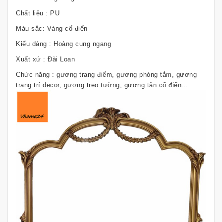
Chất liệu : PU
Màu sắc: Vàng cổ điển
Kiểu dáng : Hoàng cung ngang
Xuất xứ : Đài Loan
Chức năng : gương trang điểm, gương phòng tắm, gương
trang trí decor, gương treo tường, gương tân cổ điển…