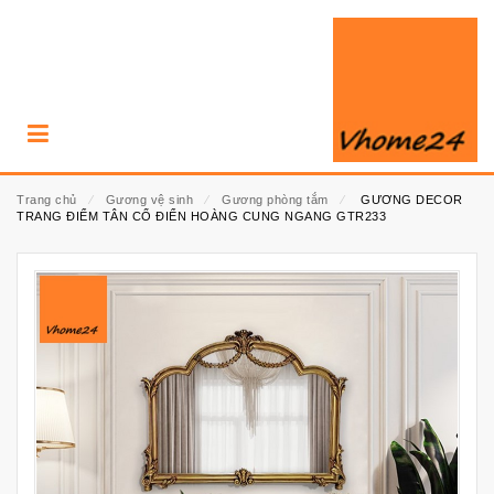
Trang chủ
⁄
Gương vệ sinh
⁄
Gương phòng tắm
⁄
GƯƠNG DECOR
TRANG ĐIỂM TÂN CỔ ĐIỂN HOÀNG CUNG NGANG GTR233