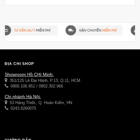
ĐỊA CHỈ SHOP
Showroom Hồ CHí Minh:
351/125 Lê Đại Hành, P.13, Q.11, HCM
0906.106.951 / 0902.302.966
Chi nhánh Hà Nội:
53 Hàng Thiếc, Q. Hoàn Kiếm, HN
0243.8260070