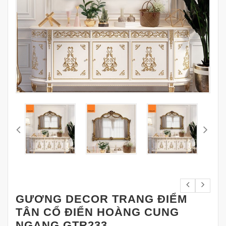
GƯƠNG DECOR TRANG ĐIỂM
TÂN CỔ ĐIỂN HOÀNG CUNG
NGANG GTR233