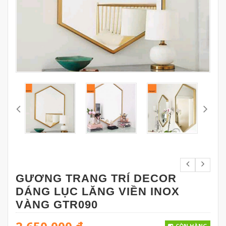
GƯƠNG TRANG TRÍ DECOR
DÁNG LỤC LĂNG VIỀN INOX
VÀNG GTR090
CÒN HÀNG