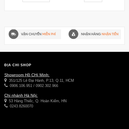
ĐỊA CHỈ SHOP
Showroom Hồ CHí Minh:
351/125 Lê Đại Hành, P.13, Q.11, HCM
0906.106.951 / 0902.302.966
Chi nhánh Hà Nội:
53 Hàng Thiếc, Q. Hoàn Kiếm, HN
0243.8260070