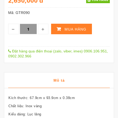
2,650,000
đ
Mã:
GTR090
MUA HÀNG
Đặt hàng qua điện thoại (zalo, viber, imes) 0906.106.951,
0902.302.966
Mô tả
Kích thước: 67.9cm x 93.9cm x 0.38cm
Chất liệu: Inox vàng
Kiểu dáng: Lục lăng