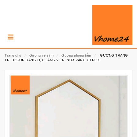
Trang chủ
⁄
Gương vệ sinh
⁄
Gương phòng tắm
⁄
GƯƠNG TRANG
TRÍ DECOR DÁNG LỤC LĂNG VIỀN INOX VÀNG GTR090