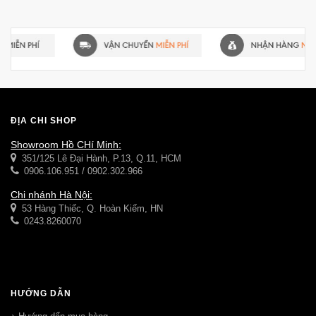
ĐỊA CHỈ SHOP
Showroom Hồ CHí Minh:
351/125 Lê Đại Hành, P.13, Q.11, HCM
0906.106.951 / 0902.302.966
Chi nhánh Hà Nội:
53 Hàng Thiếc, Q. Hoàn Kiếm, HN
0243.8260070
HƯỚNG DẪN