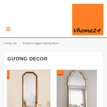
Trang chủ
⁄
Products tagged “gương decor”
GƯƠNG DECOR