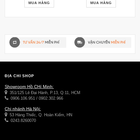
MUA HÀNG
MUA HÀNG
ĐỊA CHỈ SHOP
Showroom Hồ CHí Minh:
351/125 Lê Đại Hành, P.13, Q.11, HCM
0906.106.951 / 0902.302.966
Chi nhánh Hà Nội:
53 Hàng Thiếc, Q. Hoàn Kiếm, HN
0243.8260070