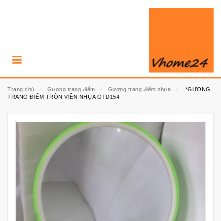
Trang chủ
⁄
Gương trang điểm
⁄
Gương trang điểm nhựa
⁄
*GƯƠNG
TRANG ĐIỂM TRÒN VIỀN NHỰA GTD154