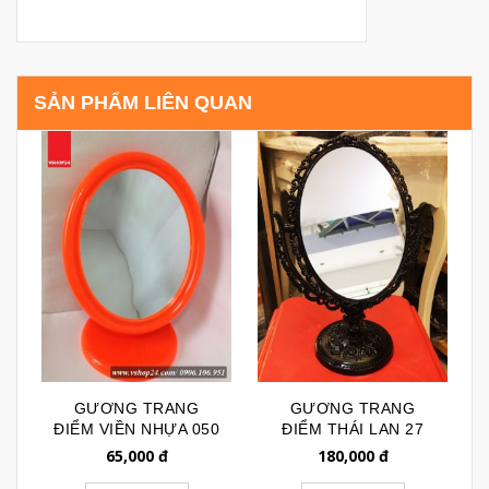
SẢN PHẨM LIÊN QUAN
GƯƠNG TRANG
GƯƠNG TRANG
ĐIỂM VIỀN NHỰA 050
ĐIỂM THÁI LAN 27
65,000
đ
180,000
đ