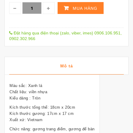
MUA HÀNG
Đặt hàng qua điện thoại (zalo, viber, imes) 0906.106.951,
0902.302.966
Mô tả
Màu sắc: Xanh lá
Chất liệu: viền nhựa
Kiểu dáng : Tròn
Kích thước tổng thể: 18cm x 20cm
Kích thước gương: 17cm x 17 cm
Xuất xứ: Vietnam
Chức năng: gương trang điểm, gương để bàn