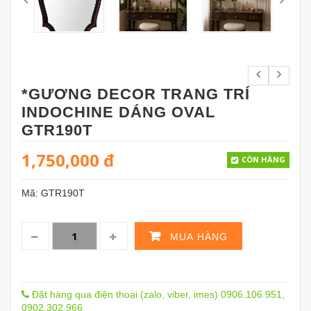
*GƯƠNG DECOR TRANG TRÍ
INDOCHINE DÁNG OVAL
GTR190T
1,750,000
đ
CÒN HÀNG
Mã:
GTR190T
MUA HÀNG
Đặt hàng qua điện thoại (zalo, viber, imes) 0906.106.951,
0902.302.966