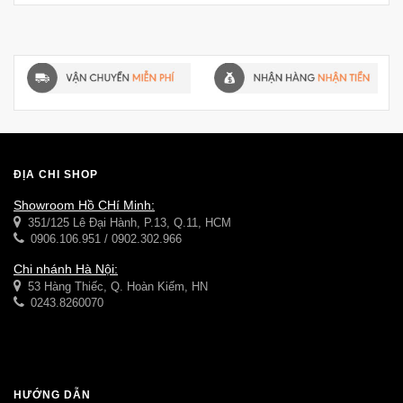
ĐỊA CHỈ SHOP
Showroom Hồ CHí Minh:
351/125 Lê Đại Hành, P.13, Q.11, HCM
0906.106.951 / 0902.302.966
Chi nhánh Hà Nội:
53 Hàng Thiếc, Q. Hoàn Kiếm, HN
0243.8260070
HƯỚNG DẪN