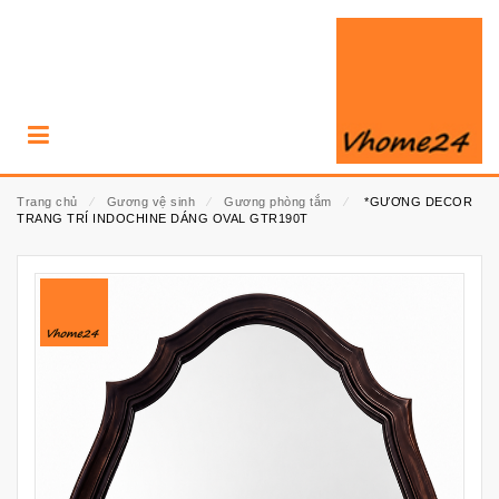
Trang chủ
⁄
Gương vệ sinh
⁄
Gương phòng tắm
⁄
*GƯƠNG DECOR
TRANG TRÍ INDOCHINE DÁNG OVAL GTR190T