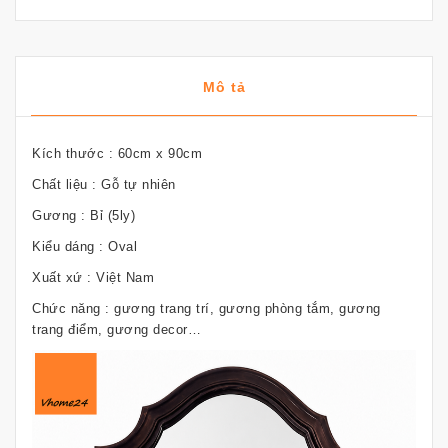
Mô tả
Kích thước : 60cm x 90cm
Chất liệu : Gỗ tự nhiên
Gương : Bỉ (5ly)
Kiểu dáng : Oval
Xuất xứ : Việt Nam
Chức năng : gương trang trí, gương phòng tắm, gương
trang điểm, gương decor…