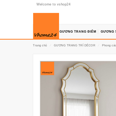
Welcome to vshop24
GƯƠNG TRANG ĐIỂM
GƯƠNG 
Trang chủ
⁄
GƯƠNG TRANG TRÍ DÉCOR
⁄
Phong cách