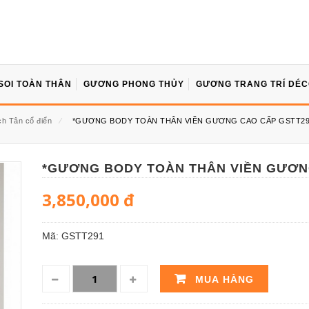
SOI TOÀN THÂN
GƯƠNG PHONG THỦY
GƯƠNG TRANG TRÍ DÉ
 Tân cổ điển
⁄
*GƯƠNG BODY TOÀN THÂN VIỀN GƯƠNG CAO CẤP GSTT2
*GƯƠNG BODY TOÀN THÂN VIỀN GƯƠN
3,850,000
đ
Mã:
GSTT291
MUA HÀNG