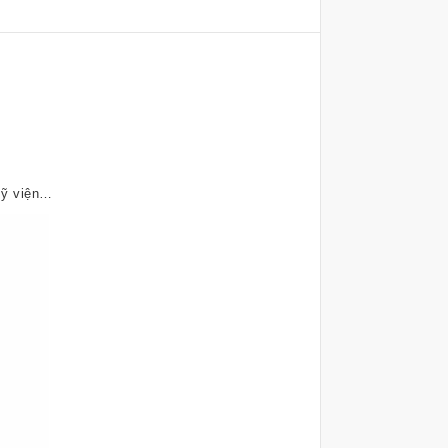
mỹ viện…