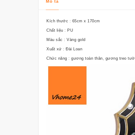
Mô tả
Kích thước : 65cm x 170cm
Chất liệu : PU
Màu sắc : Vàng gold
Xuất xứ : Đài Loan
Chức năng : gương toàn thân, gương treo tư