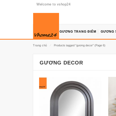
Welcome to vshop24
GƯƠNG TRANG ĐIỂM
GƯƠNG 
Trang chủ
⁄
Products tagged “gương decor”
(Page 6)
GƯƠNG DECOR