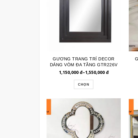
GƯƠNG TRANG TRÍ DECOR
G
DÁNG VÒM ĐA TẦNG GTR226V
1,150,000
đ
–
1,550,000
đ
CHỌN