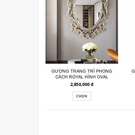
GƯƠNG TRANG TRÍ PHONG
G
CÁCH ROYAL HÌNH OVAL
GTR025
2,850,000
đ
CHỌN