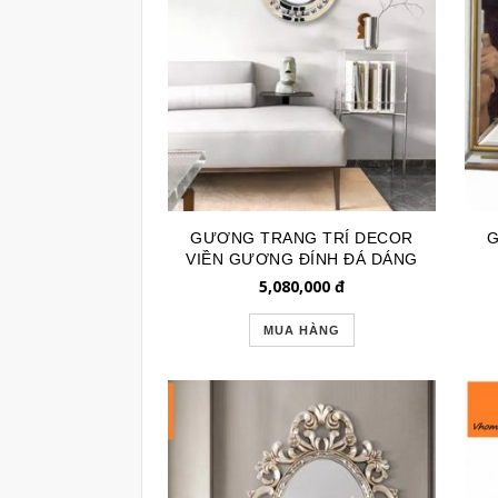
GƯƠNG TRANG TRÍ DECOR
G
VIỀN GƯƠNG ĐÍNH ĐÁ DÁNG
HOA MAY MẮN GTR220
5,080,000
đ
MUA HÀNG