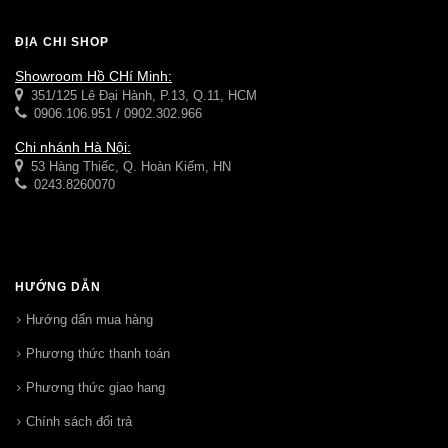
ĐỊA CHỈ SHOP
Showroom Hồ CHí Minh:
351/125 Lê Đại Hành, P.13, Q.11, HCM
0906.106.951 / 0902.302.966
Chi nhánh Hà Nội:
53 Hàng Thiếc, Q. Hoàn Kiếm, HN
0243.8260070
HƯỚNG DẪN
Hướng dẩn mua hàng
Phương thức thanh toán
Phương thức giao hang
Chính sách đổi trả