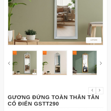
GƯƠNG ĐỨNG TOÀN THÂN TÂN
CỔ ĐIỂN GSTT290