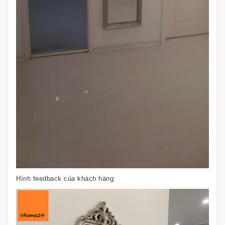
Hình feedback của khách hàng: