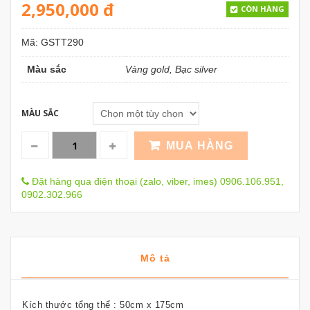
2,950,000
đ
CÒN HÀNG
Mã:
GSTT290
Màu sắc
Vàng gold, Bạc silver
MÀU SẮC
MUA HÀNG
Đặt hàng qua điện thoại (zalo, viber, imes) 0906.106.951,
0902.302.966
Mô tả
Kích thước tổng thể : 50cm x 175cm