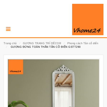
Trang chủ
⁄
GƯƠNG TRANG TRÍ DÉCOR
⁄
Phong cách Tân cổ điển
⁄
GƯƠNG ĐỨNG TOÀN THÂN TÂN CỔ ĐIỂN GSTT290