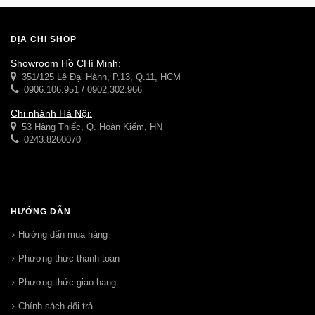
ĐỊA CHỈ SHOP
Showroom Hồ CHí Minh:
351/125 Lê Đại Hành, P.13, Q.11, HCM
0906.106.951 / 0902.302.966
Chi nhánh Hà Nội:
53 Hàng Thiếc, Q. Hoàn Kiếm, HN
0243.8260070
HƯỚNG DẪN
Hướng dẩn mua hàng
Phương thức thanh toán
Phương thức giao hang
Chính sách đổi trả