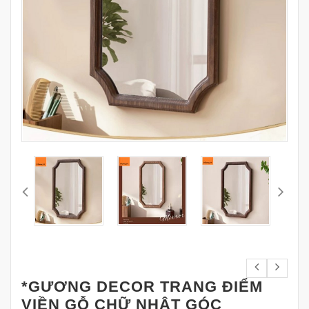
*GƯƠNG DECOR TRANG ĐIỂM
VIỀN GỖ CHỮ NHẬT GÓC