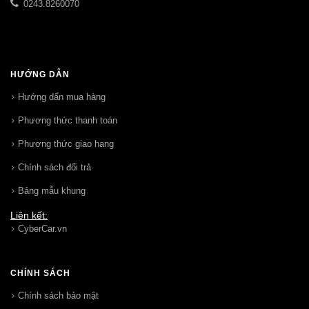
0243.8260070
HƯỚNG DẪN
Hướng dẩn mua hàng
Phương thức thanh toán
Phương thức giao hang
Chính sách đổi trả
Bảng mẫu khung
Liên kết:
CyberCar.vn
CHÍNH SÁCH
Chính sách bảo mật