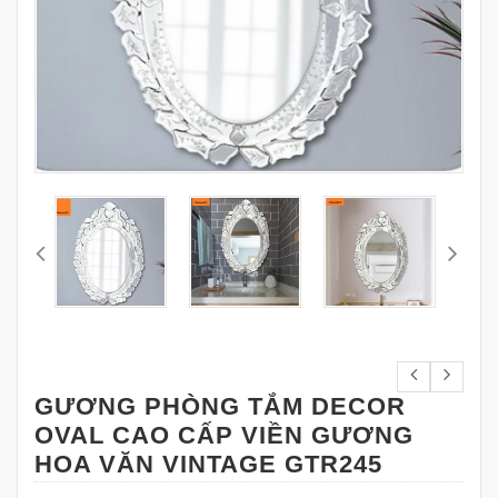
GƯƠNG PHÒNG TẮM DECOR
OVAL CAO CẤP VIỀN GƯƠNG
HOA VĂN VINTAGE GTR245