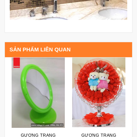
SẢN PHẨM LIÊN QUAN
GƯƠNG TRANG
GƯƠNG TRANG