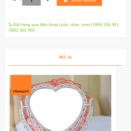
MUA HÀNG
Đặt hàng qua điện thoại (zalo, viber, imes) 0906.106.951,
0902.302.966
Mô tả