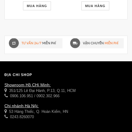
MUA HÀNG
MUA HÀNG
ĐỊA CHỈ SHOP
Showroom Hồ CHí Minh:
351/125 Lê Đại Hành, P.13, Q.11, HCM
0906.106.951 / 0902.302.966
Chi nhánh Hà Nội:
53 Hàng Thiếc, Q. Hoàn Kiếm, HN
0243.8260070