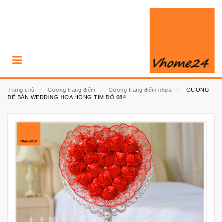
Trang chủ
⁄
Gương trang điểm
⁄
Gương trang điểm nhựa
⁄
GƯƠNG
ĐỂ BÀN WEDDING HOA HỒNG TIM ĐỎ 084