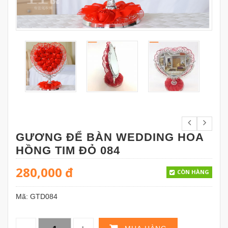
GƯƠNG ĐỂ BÀN WEDDING HOA
HỒNG TIM ĐỎ 084
280,000
đ
CÒN HÀNG
Mã:
GTD084