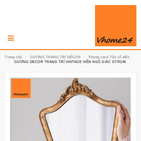
Trang chủ
⁄
GƯƠNG TRANG TRÍ DÉCOR
⁄
Phong cách Tân cổ điển
⁄
GƯƠNG DECOR TRANG TRÍ VINTAGE VIỀN NGŨ GIÁC GTR246