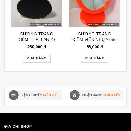
GƯƠNG TRANG
GƯƠNG TRANG
ĐIỂM THÁI LAN 29
ĐIỂM VIỀN NHỰA 050
250,000
đ
65,000
đ
MUA HÀNG
MUA HÀNG
ĐỊA CHỈ SHOP