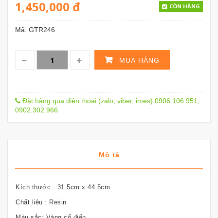
1,450,000
đ
CÒN HÀNG
Mã:
GTR246
MUA HÀNG
Đặt hàng qua điện thoại (zalo, viber, imes) 0906.106.951,
0902.302.966
Mô tả
Kích thước : 31.5cm x 44.5cm
Chất liệu : Resin
Màu sắc: Vàng cổ điển