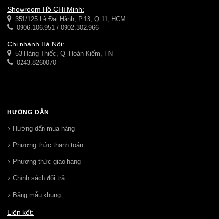
Showroom Hồ CHí Minh:
351/125 Lê Đại Hành, P.13, Q.11, HCM
0906.106.951 / 0902.302.966
Chi nhánh Hà Nội:
53 Hàng Thiếc, Q. Hoàn Kiếm, HN
0243.8260070
HƯỚNG DẪN
Hướng dẩn mua hàng
Phương thức thanh toán
Phương thức giao hang
Chính sách đổi trả
Bảng mẫu khung
Liên kết: