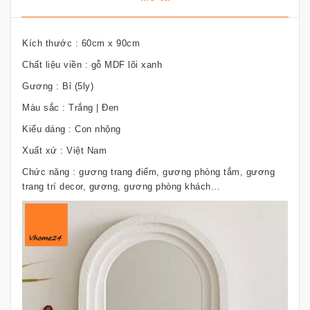
Kích thước : 60cm x 90cm
Chất liệu viền : gỗ MDF lõi xanh
Gương : Bỉ (5ly)
Màu sắc : Trắng | Đen
Kiểu dáng : Con nhộng
Xuất xứ : Việt Nam
Chức năng : gương trang điểm, gương phòng tắm, gương
trang trí decor, gương, gương phòng khách…