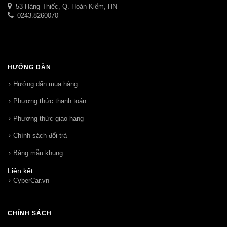
53 Hàng Thiếc, Q. Hoàn Kiếm, HN
0243.8260070
HƯỚNG DẪN
Hướng dẩn mua hàng
Phương thức thanh toán
Phương thức giao hang
Chính sách đổi trả
Bảng mẫu khung
Liên kết:
CyberCar.vn
CHÍNH SÁCH