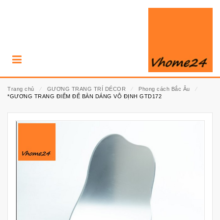
Trang chủ
⁄
GƯƠNG TRANG TRÍ DÉCOR
⁄
Phong cách Bắc Âu
⁄
*GƯƠNG TRANG ĐIỂM ĐỂ BÀN DÁNG VÔ ĐỊNH GTD172