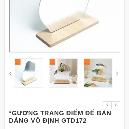
*GƯƠNG TRANG ĐIỂM ĐỂ BÀN
DÁNG VÔ ĐỊNH GTD172