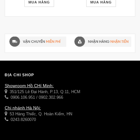
MUA HÀNG
MUA HÀNG
ĐỊA CHỈ SHOP
Showroom Hồ CHí Minh:
351/125 Lê Đại Hành, P.13, Q.11, HCM
0906.106.951 / 0902.302.966
Chi nhánh Hà Nội:
53 Hàng Thiếc, Q. Hoàn Kiếm, HN
0243.8260070