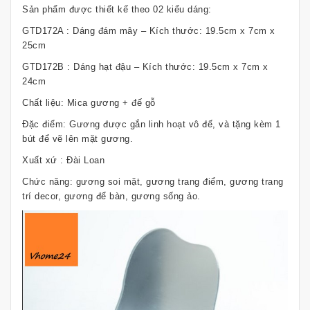
Sản phẩm được thiết kế theo 02 kiểu dáng:
GTD172A : Dáng đám mây – Kích thước: 19.5cm x 7cm x
25cm
GTD172B : Dáng hạt đậu – Kích thước: 19.5cm x 7cm x
24cm
Chất liệu: Mica gương + đế gỗ
Đặc điểm: Gương được gắn linh hoạt vô đế, và tặng kèm 1
bút để vẽ lên mặt gương.
Xuất xứ : Đài Loan
Chức năng: gương soi mặt, gương trang điểm, gương trang
trí decor, gương để bàn, gương sống ảo.