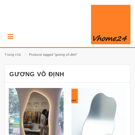
Trang chủ
⁄
Products tagged “gương vô định”
GƯƠNG VÔ ĐỊNH