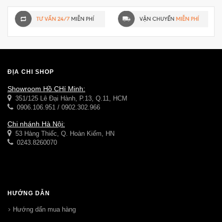
ĐỊA CHỈ SHOP
Showroom Hồ CHí Minh:
351/125 Lê Đại Hành, P.13, Q.11, HCM
0906.106.951 / 0902.302.966
Chi nhánh Hà Nội:
53 Hàng Thiếc, Q. Hoàn Kiếm, HN
0243.8260070
HƯỚNG DẪN
Hướng dẩn mua hàng