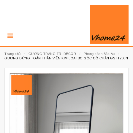
Trang chủ
⁄
GƯƠNG TRANG TRÍ DÉCOR
⁄
Phong cách Bắc Âu
⁄
GƯƠNG ĐỨNG TOÀN THÂN VIỀN KIM LOẠI BO GÓC CÓ CHÂN GSTT238N