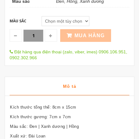
Màu sắc
Đen, Hồng, Xanh dương
MÀU SẮC
MUA HÀNG
Đặt hàng qua điện thoại (zalo, viber, imes) 0906.106.951,
0902.302.966
Mô tả
Kích thước tổng thể: 8cm x 15cm
Kích thước gương: 7cm x 7cm
Màu sắc: Đen | Xanh dương | Hồng
Xuất xứ: Đài Loan