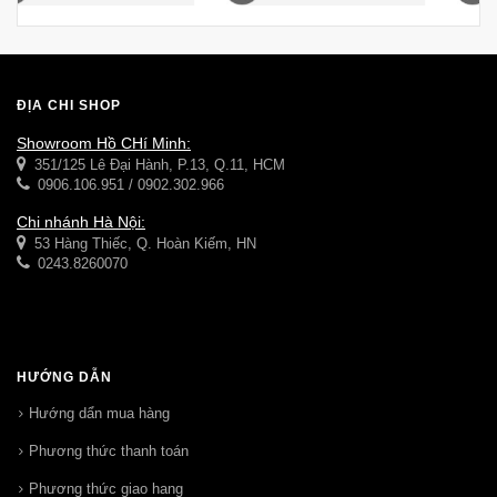
ĐỊA CHỈ SHOP
Showroom Hồ CHí Minh:
351/125 Lê Đại Hành, P.13, Q.11, HCM
0906.106.951 / 0902.302.966
Chi nhánh Hà Nội:
53 Hàng Thiếc, Q. Hoàn Kiếm, HN
0243.8260070
HƯỚNG DẪN
Hướng dẩn mua hàng
Phương thức thanh toán
Phương thức giao hang