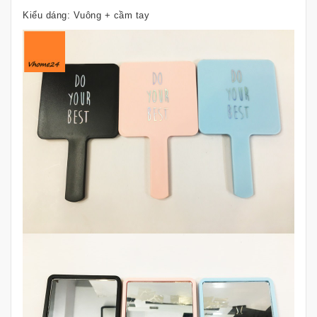
Kiểu dáng: Vuông + cầm tay