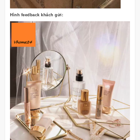
Hình feedback khách gửi: