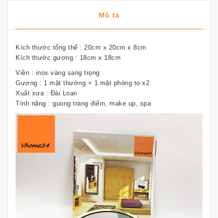
Mô tả
Kích thước tổng thể : 20cm x 20cm x 8cm
Kích thước gương : 18cm x 18cm
Viền : inox vàng sang trọng
Gương : 1 mặt thường + 1 mặt phóng to x2
Xuất xưa : Đài Loan
Tính năng : guong trang điểm, make up, spa