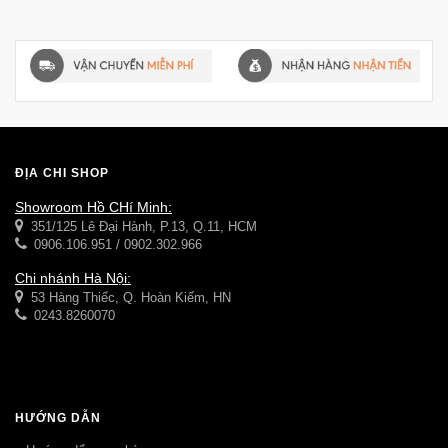
ĐỊA CHỈ SHOP
Showroom Hồ CHí Minh:
351/125 Lê Đại Hành, P.13, Q.11, HCM
0906.106.951 / 0902.302.966
Chi nhánh Hà Nội:
53 Hàng Thiếc, Q. Hoàn Kiếm, HN
0243.8260070
HƯỚNG DẪN