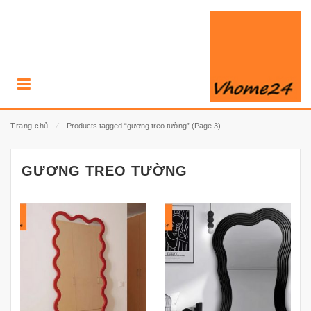
Trang chủ
⁄
Products tagged “gương treo tường”
(Page 3)
GƯƠNG TREO TƯỜNG