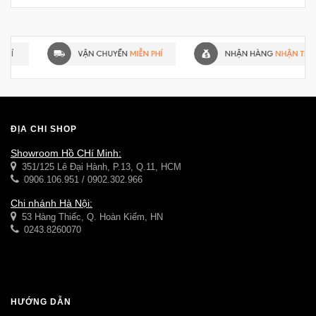
ĐỊA CHỈ SHOP
Showroom Hồ CHí Minh:
351/125 Lê Đại Hành, P.13, Q.11, HCM
0906.106.951 / 0902.302.966
Chi nhánh Hà Nội:
53 Hàng Thiếc, Q. Hoàn Kiếm, HN
0243.8260070
HƯỚNG DẪN