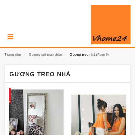
Trang chủ
⁄
Gương soi toàn thân
⁄
Gương treo nhà
(Page 9)
GƯƠNG TREO NHÀ