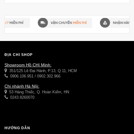
ĐỊA CHỈ SHOP
Showroom Hồ CHí Minh:
351/125 Lê Đại Hành, P.13, Q.11, HCM
0906.106.951 / 0902.302.966
Chi nhánh Hà Nội:
53 Hàng Thiếc, Q. Hoàn Kiếm, HN
0243.8260070
HƯỚNG DẪN