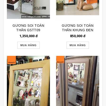
GƯƠNG SOI TOÀN
GƯƠNG SOI TOÀN
THÂN GSTT09
THÂN KHUNG ĐEN
GSTT030
1,350,000
đ
850,000
đ
MUA HÀNG
MUA HÀNG