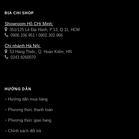
ĐỊA CHỈ SHOP
Showroom Hồ CHí Minh:
351/125 Lê Đại Hành, P.13, Q.11, HCM
0906.106.951 / 0902.302.966
Chi nhánh Hà Nội:
53 Hàng Thiếc, Q. Hoàn Kiếm, HN
0243.8260070
HƯỚNG DẪN
Hướng dẩn mua hàng
Phương thức thanh toán
Phương thức giao hang
Chính sách đổi trả