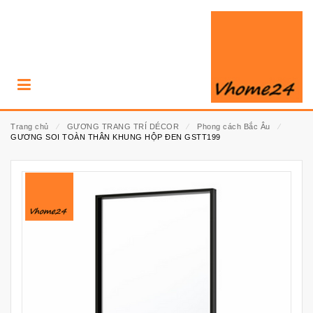
Trang chủ
⁄
GƯƠNG TRANG TRÍ DÉCOR
⁄
Phong cách Bắc Âu
⁄
GƯƠNG SOI TOÀN THÂN KHUNG HỘP ĐEN GSTT199