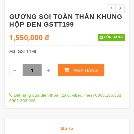
GƯƠNG SOI TOÀN THÂN KHUNG
HỘP ĐEN GSTT199
1,550,000
đ
CÒN HÀNG
Mã:
GSTT199
MUA HÀNG
Đặt hàng qua điện thoại (zalo, viber, imes) 0906.106.951,
0902.302.966
Mô tả