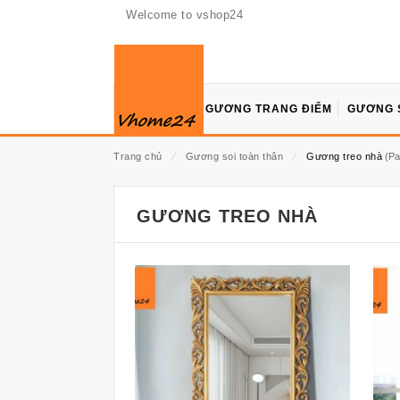
Welcome to vshop24
GƯƠNG TRANG ĐIỂM
GƯƠNG 
Trang chủ
⁄
Gương soi toàn thân
⁄
Gương treo nhà
(Pa
GƯƠNG TREO NHÀ