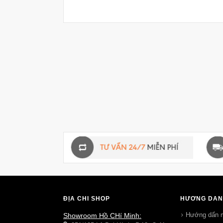
ĐỊA CHỈ SHOP
HƯỚNG DẪN
Hướng dẩn 
Showroom Hồ CHí Minh: