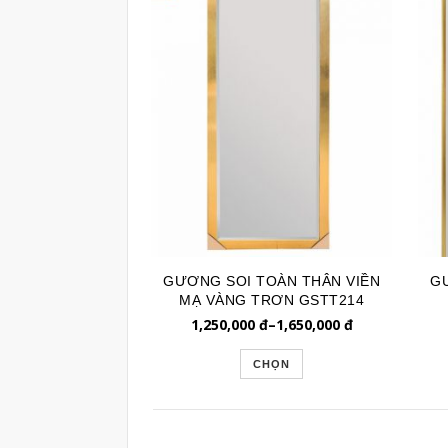
GƯƠNG SOI TOÀN THÂN VIỀN
GƯ
MẠ VÀNG TRƠN GSTT214
1,250,000
đ
–
1,650,000
đ
CHỌN