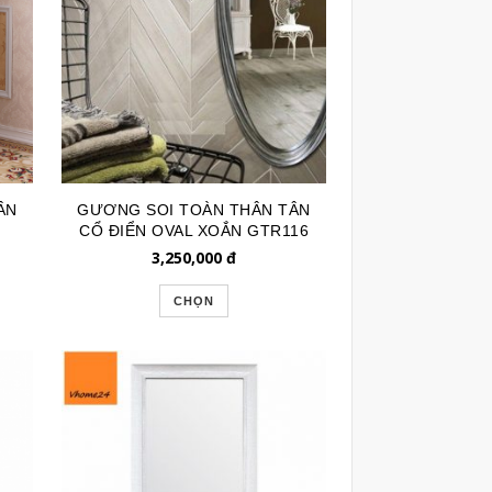
ÂN
GƯƠNG SOI TOÀN THÂN TÂN
CỔ ĐIỂN OVAL XOẮN GTR116
3,250,000
đ
CHỌN