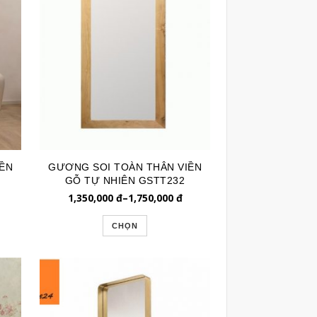
ỀN
GƯƠNG SOI TOÀN THÂN VIỀN
GỖ TỰ NHIÊN GSTT232
1,350,000
đ
–
1,750,000
đ
CHỌN