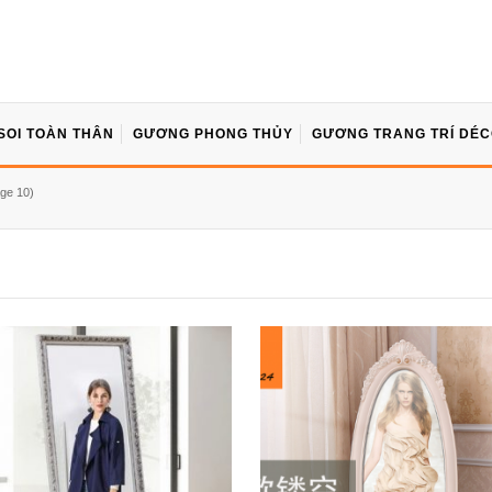
SOI TOÀN THÂN
GƯƠNG PHONG THỦY
GƯƠNG TRANG TRÍ DÉ
ge 10)