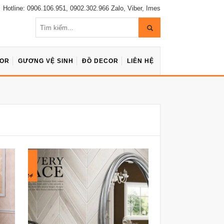
Hotline: 0906.106.951, 0902.302.966 Zalo, Viber, Imes
COR
GƯƠNG VỆ SINH
ĐỒ DECOR
LIÊN HỆ