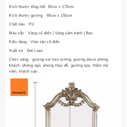
Kích thước tổng thể: 65cm x 170cm
Kích thước gương : 49cm x 150cm
Chất liệu : PU
Màu sắc : Vàng cổ điển | Vàng sâm banh | Bạc
Kiểu dáng : Vòm tân cổ điển
Xuất xứ : Đài Loan
Chức năng : gương soi treo tường, gương decor phòng
khách, phòng ngủ, phòng thay đồ, gương spa. thẩm mỹ
viện, khách sạn…