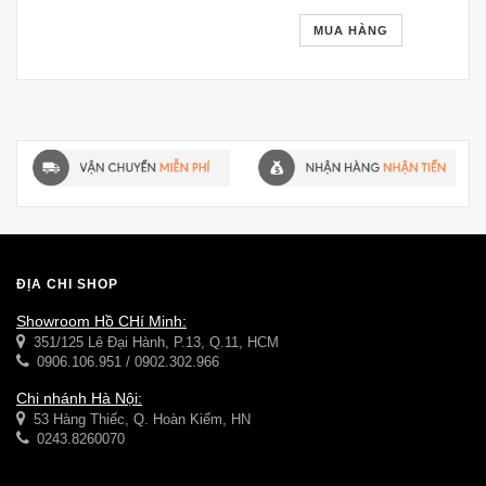
GSTT129
MUA HÀNG
ĐỊA CHỈ SHOP
Showroom Hồ CHí Minh:
351/125 Lê Đại Hành, P.13, Q.11, HCM
0906.106.951 / 0902.302.966
Chi nhánh Hà Nội:
53 Hàng Thiếc, Q. Hoàn Kiếm, HN
0243.8260070