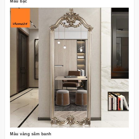
Màu bạc
Màu vàng sâm banh