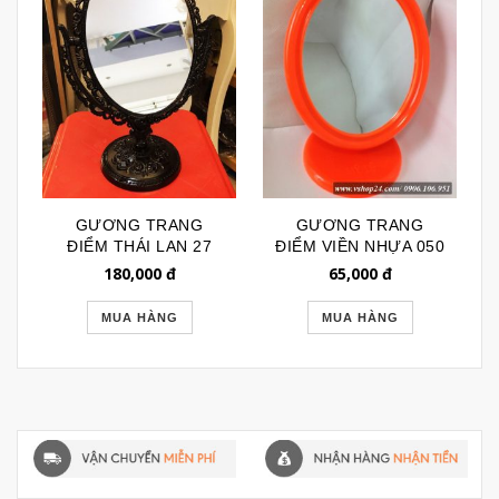
GƯƠNG TRANG
GƯƠNG TRANG
ĐIỂM THÁI LAN 27
ĐIỂM VIỀN NHỰA 050
180,000
đ
65,000
đ
MUA HÀNG
MUA HÀNG