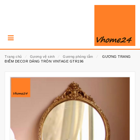
Trang chủ
⁄
Gương vệ sinh
⁄
Gương phòng tắm
⁄
GƯƠNG TRANG
ĐIỂM DECOR DÁNG TRÒN VINTAGE GTR196