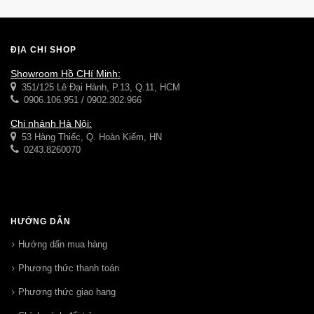
ĐỊA CHỈ SHOP
Showroom Hồ CHí Minh:
351/125 Lê Đại Hành, P.13, Q.11, HCM
0906.106.951 / 0902.302.966
Chi nhánh Hà Nội:
53 Hàng Thiếc, Q. Hoàn Kiếm, HN
0243.8260070
HƯỚNG DẪN
Hướng dẩn mua hàng
Phương thức thanh toán
Phương thức giao hang