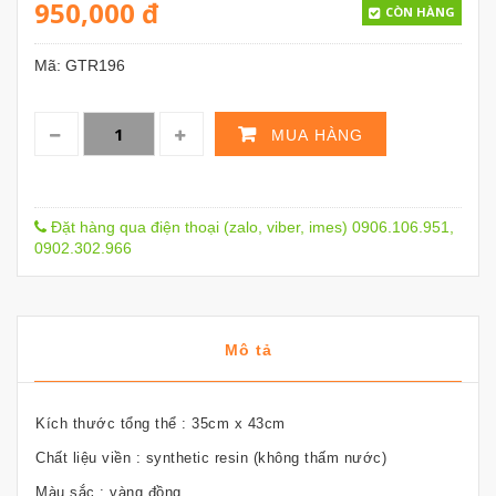
950,000
đ
CÒN HÀNG
Mã:
GTR196
MUA HÀNG
Đặt hàng qua điện thoại (zalo, viber, imes) 0906.106.951,
0902.302.966
Mô tả
Kích thước tổng thể : 35cm x 43cm
Chất liệu viền : synthetic resin (không thấm nước)
Màu sắc : vàng đồng