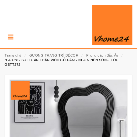
Trang chủ
⁄
GƯƠNG TRANG TRÍ DÉCOR
⁄
Phong cách Bắc Âu
⁄
*GƯƠNG SOI TOÀN THÂN VIỀN GỖ DÁNG NGỌN NẾN SÓNG TÓC
GSTT272