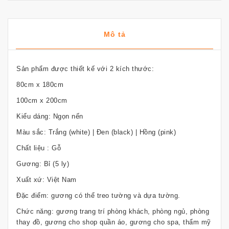
Mô tả
Sản phẩm được thiết kế với 2 kích thước:
80cm x 180cm
100cm x 200cm
Kiểu dáng: Ngọn nến
Màu sắc: Trắng (white) | Đen (black) | Hồng (pink)
Chất liệu : Gỗ
Gương: Bỉ (5 ly)
Xuất xứ: Việt Nam
Đặc điểm: gương có thể treo tường và dựa tường.
Chức năng: gương trang trí phòng khách, phòng ngủ, phòng
thay đồ, gương cho shop quần áo, gương cho spa, thẩm mỹ