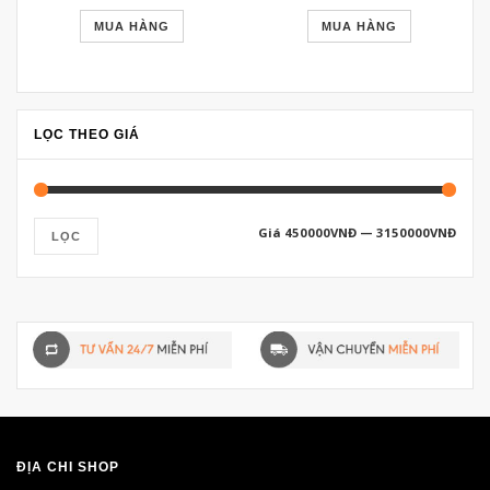
MUA HÀNG
MUA HÀNG
LỌC THEO GIÁ
Giá
450000VNĐ
—
3150000VNĐ
LỌC
ĐỊA CHỈ SHOP