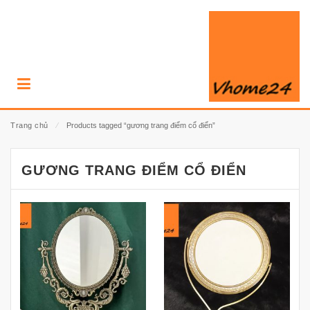
Trang chủ
⁄
Products tagged “gương trang điểm cổ điển”
GƯƠNG TRANG ĐIỂM CỔ ĐIỂN