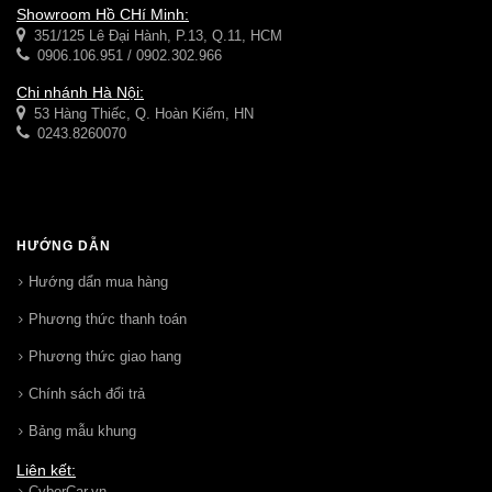
Showroom Hồ CHí Minh:
351/125 Lê Đại Hành, P.13, Q.11, HCM
0906.106.951 / 0902.302.966
Chi nhánh Hà Nội:
53 Hàng Thiếc, Q. Hoàn Kiếm, HN
0243.8260070
HƯỚNG DẪN
Hướng dẩn mua hàng
Phương thức thanh toán
Phương thức giao hang
Chính sách đổi trả
Bảng mẫu khung
Liên kết:
CyberCar.vn