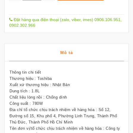
Đặt hàng qua điện thoại (zalo, viber, imes) 0906.106.951,
0902.302.966
Mô tả
Thông tin chi tiết
Thương hiệu :
Toshiba
Xuất xứ thương hiệu :
Nhật Bản
Dung tích :
1.8L
Chất liệu lòng nồi :
Chống dính
Công suất :
780W
Địa chỉ tổ chức chịu trách nhiệm về hàng hóa :
Số 12,
Đường số 15, Khu phố 4, Phường Linh Trung, Thành Phố
Thủ Đức, Thành Phố Hồ Chí Minh
Tên đơn vị/tổ chức chịu trách nhiệm về hàng hóa :
Công ty