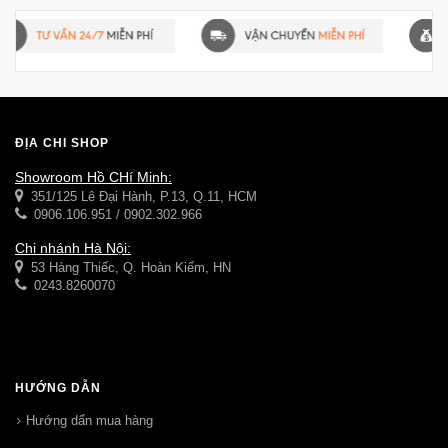
ĐỊA CHỈ SHOP
Showroom Hồ CHí Minh:
351/125 Lê Đại Hành, P.13, Q.11, HCM
0906.106.951 / 0902.302.966
Chi nhánh Hà Nội:
53 Hàng Thiếc, Q. Hoàn Kiếm, HN
0243.8260070
HƯỚNG DẪN
Hướng dẩn mua hàng