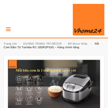
Trang chủ
⁄
GƯƠNG TRANG TRÍ DÉCOR
⁄
Đồ Decor Khác
⁄
Nồi
Cơm Điện Tử Toshiba RC-18DR2PV(K) – Hàng chính hãng