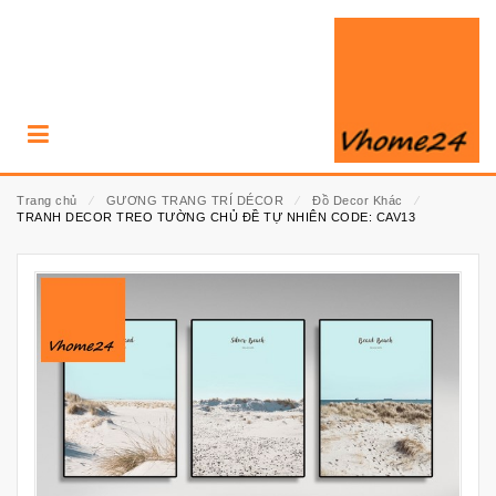
Trang chủ
⁄
GƯƠNG TRANG TRÍ DÉCOR
⁄
Đồ Decor Khác
⁄
TRANH DECOR TREO TƯỜNG CHỦ ĐỀ TỰ NHIÊN CODE: CAV13