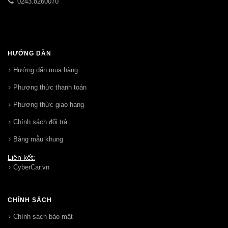
0243.8260070
HƯỚNG DẪN
Hướng dẩn mua hàng
Phương thức thanh toán
Phương thức giao hang
Chính sách đổi trả
Bảng mẫu khung
Liên kết:
CyberCar.vn
CHÍNH SÁCH
Chính sách bảo mật