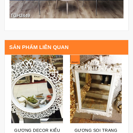
SẢN PHẨM LIÊN QUAN
GƯƠNG DECOR KIỂU
GƯƠNG SOI TRANG