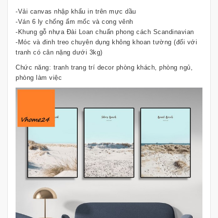
-Vải canvas nhập khẩu in trên mực dầu
-Ván 6 ly chống ẩm mốc và cong vênh
-Khung gỗ nhựa Đài Loan chuẩn phong cách Scandinavian
-Móc và đinh treo chuyên dụng không khoan tường (đối với
tranh có cân nặng dưới 3kg)
Chức năng: tranh trang trí decor phòng khách, phòng ngủ,
phòng làm việc