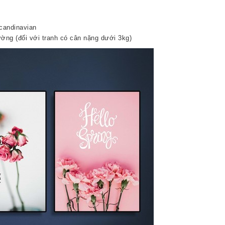
candinavian
ờng (đối với tranh có cân nặng dưới 3kg)