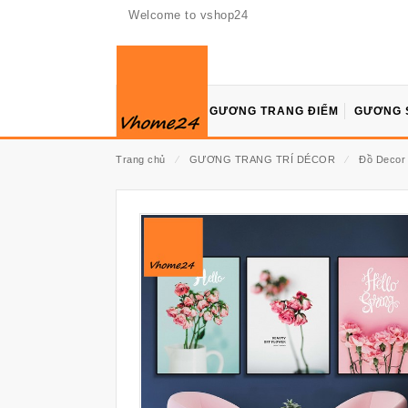
Welcome to vshop24
GƯƠNG TRANG ĐIỂM
GƯƠNG 
Trang chủ
⁄
GƯƠNG TRANG TRÍ DÉCOR
⁄
Đồ Decor