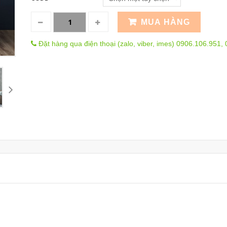
MUA HÀNG
Đặt hàng qua điện thoại (zalo, viber, imes) 0906.106.951,