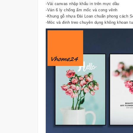
-Vải canvas nhập khẩu in trên mực dầu
-Ván 6 ly chống ẩm mốc và cong vênh
-Khung gỗ nhựa Đài Loan chuẩn phong cách S
-Móc và đinh treo chuyên dụng không khoan tư