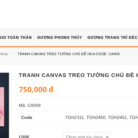
SOI TOÀN THÂN
GƯƠNG PHONG THỦY
GƯƠNG TRANG TRÍ DÉ
 Khác
⁄
TRANH CANVAS TREO TƯỜNG CHỦ ĐỀ HOA CODE: CAV09
TRANH CANVAS TREO TƯỜNG CHỦ ĐỀ 
750,000
đ
Mã:
CAV09
Code
TGH2311, TGH2450, TGH2451, TG
CODE