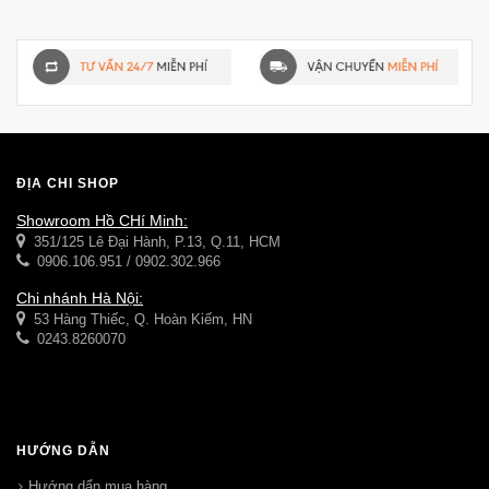
ĐỊA CHỈ SHOP
Showroom Hồ CHí Minh:
351/125 Lê Đại Hành, P.13, Q.11, HCM
0906.106.951 / 0902.302.966
Chi nhánh Hà Nội:
53 Hàng Thiếc, Q. Hoàn Kiếm, HN
0243.8260070
HƯỚNG DẪN
Hướng dẩn mua hàng