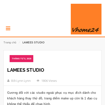
Trang chủ
⁄
LAMEES STUDIO
THÁNG TƯ 5, 2020
LAMEES STUDIO
Bởi Lynn Lynn
1806 Views
Gương đối với các studio ngoài phục vụ mục đích dành cho
khách hàng thay thử đồ, trang điểm make up còn là 1 đạo cụ
không thể thiếu để chụp hình.