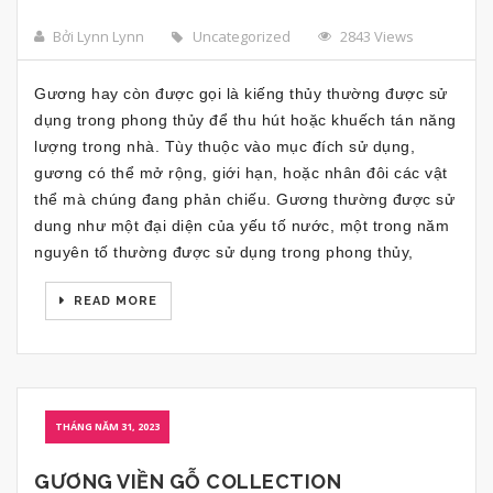
Bởi Lynn Lynn
Uncategorized
2843 Views
Gương hay còn được gọi là kiếng thủy thường được sử
dụng trong phong thủy để thu hút hoặc khuếch tán năng
lượng trong nhà. Tùy thuộc vào mục đích sử dụng,
gương có thể mở rộng, giới hạn, hoặc nhân đôi các vật
thể mà chúng đang phản chiếu. Gương thường được sử
dung như một đại diện của yếu tố nước, một trong năm
nguyên tố thường được sử dụng trong phong thủy,
READ MORE
THÁNG NĂM 31, 2023
GƯƠNG VIỀN GỖ COLLECTION