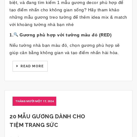
biệt, và đang tìm kiếm 1 mẫu gương decor phù hợp để
tạo điểm nhấn cho không gian sống? Hãy tham khảo
những mẫu gương treo tường để thêm idea mix & match
với khoàng tường nhà bạn nhé
1.
Gương phù hợp với tường màu đỏ (RED)
Nếu tường nhà bạn màu đỏ, chọn gương phù hợp sẽ
giúp cân bằng không gian và tạo điểm nhấn hài hòa.
READ MORE
THÁNG MƯỜI MỘT 17, 2024
20 MẪU GƯƠNG DÀNH CHO
TIỆM TRANG SỨC