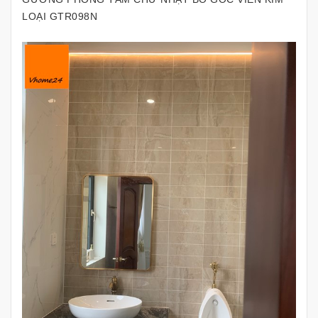
LOẠI GTR098N