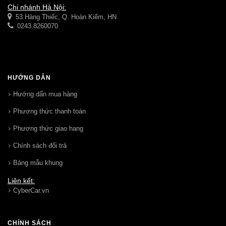
Chi nhánh Hà Nội:
53 Hàng Thiếc, Q. Hoàn Kiếm, HN
0243.8260070
HƯỚNG DẪN
Hướng dẩn mua hàng
Phương thức thanh toán
Phương thức giao hang
Chính sách đổi trả
Bảng mẫu khung
Liên kết:
CyberCar.vn
CHÍNH SÁCH