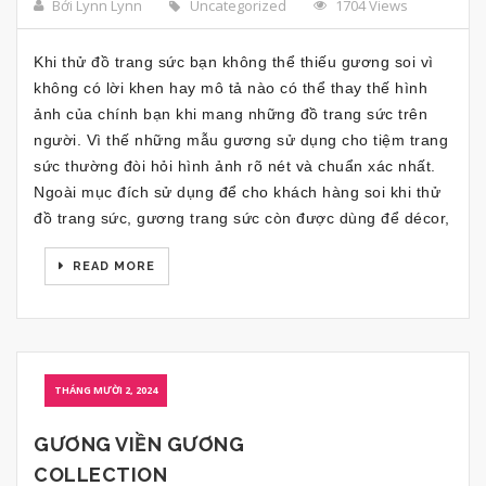
Bởi Lynn Lynn
Uncategorized
1704 Views
Khi thử đồ trang sức bạn không thể thiếu gương soi vì
không có lời khen hay mô tả nào có thể thay thế hình
ảnh của chính bạn khi mang những đồ trang sức trên
người. Vì thế những mẫu gương sử dụng cho tiệm trang
sức thường đòi hỏi hình ảnh rõ nét và chuẩn xác nhất.
Ngoài mục đích sử dụng để cho khách hàng soi khi thử
đồ trang sức, gương trang sức còn được dùng để décor,
READ MORE
THÁNG MƯỜI 2, 2024
GƯƠNG VIỀN GƯƠNG
COLLECTION