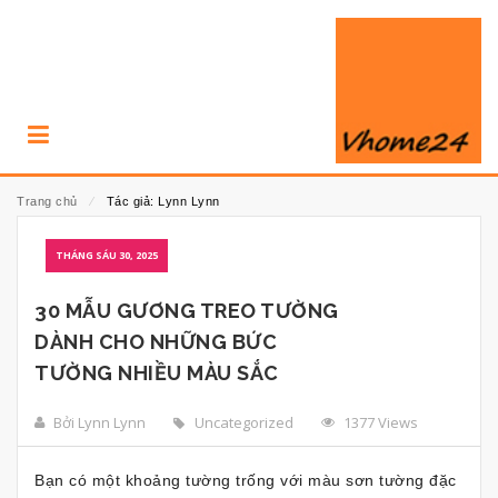
Trang chủ
⁄
Tác giả: Lynn Lynn
THÁNG SÁU 30, 2025
30 MẪU GƯƠNG TREO TƯỜNG
DÀNH CHO NHỮNG BỨC
TƯỜNG NHIỀU MÀU SẮC
Bởi Lynn Lynn
Uncategorized
1377 Views
Bạn có một khoảng tường trống với màu sơn tường đặc