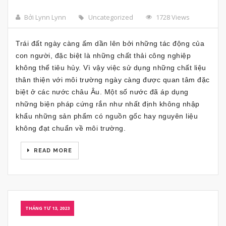
Bởi Lynn Lynn
Uncategorized
1728 Views
Trái đất ngày càng ấm dần lên bởi những tác động của
con người, đặc biệt là những chất thải công nghiệp
không thể tiêu hủy. Vì vậy việc sử dụng những chất liệu
thân thiện với môi trường ngày càng được quan tâm đặc
biệt ở các nước châu Âu. Một số nước đã áp dụng
những biện pháp cứng rắn như nhất định không nhập
khẩu những sản phẩm có nguồn gốc hay nguyên liệu
không đạt chuẩn về môi trường.
READ MORE
THÁNG TƯ 13, 2023