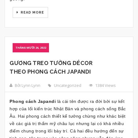
READ MORE
THÁNG MƯỜI 26, 2022
GƯƠNG TREO TƯỜNG DÉCOR
THEO PHONG CÁCH JAPANDI
Bởi Lynn Lynn
Uncategorized
1384 Views
Phong cách Japandi
là cái tên được ra đời bởi sự kết
hợp của lối kiến trúc Nhật Bản và phong cách sống Bắc
Âu. Hai phong cách thiết kế tưởng chừng như khác biệt
về các giá trị thẩm mỹ châu lục nhưng lại có khá nhiều
điểm chung trong lối bày trí. Cả hai đều hướng đến sự