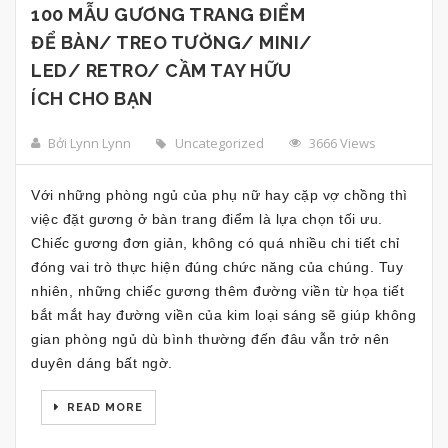
100 MẪU GƯƠNG TRANG ĐIỂM
ĐỂ BÀN/ TREO TƯỜNG/ MINI/
LED/ RETRO/ CẦM TAY HỮU
ÍCH CHO BẠN
Bởi Lynn Lynn
Uncategorized
3666 Views
Với những phòng ngủ của phụ nữ hay cặp vợ chồng thì
việc đặt gương ở bàn trang điểm là lựa chọn tối ưu.
Chiếc gương đơn giản, không có quá nhiều chi tiết chỉ
đóng vai trò thực hiện đúng chức năng của chúng. Tuy
nhiên, những chiếc gương thêm đường viền từ họa tiết
bắt mắt hay đường viền của kim loại sáng sẽ giúp không
gian phòng ngủ dù bình thường đến đâu vẫn trở nên
duyên dáng bất ngờ.
READ MORE