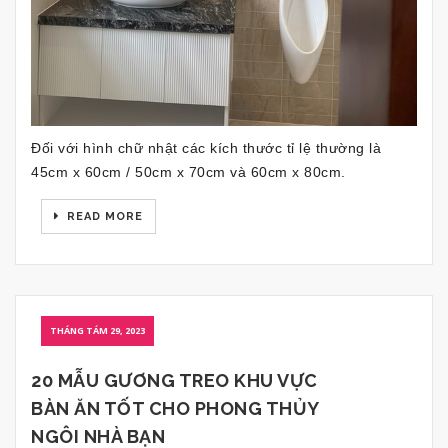
Đối với hình chữ nhật các kích thước tỉ lệ thường là
45cm x 60cm / 50cm x 70cm và 60cm x 80cm.
READ MORE
THÁNG TÁM 29, 2023
20 MẪU GƯƠNG TREO KHU VỰC
BÀN ĂN TỐT CHO PHONG THỦY
NGÔI NHÀ BẠN