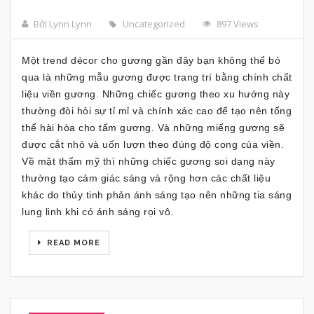
Bởi Lynn Lynn
Uncategorized
897 Views
Một trend décor cho gương gần đây bạn không thể bỏ
qua là những mẫu gương được trang trí bằng chính chất
liệu viền gương. Những chiếc gương theo xu hướng này
thường đòi hỏi sự tỉ mỉ và chính xác cao để tạo nên tổng
thể hài hòa cho tấm gương. Và những miếng gương sẽ
được cắt nhỏ và uốn lượn theo đúng độ cong của viền.
Về mặt thẩm mỹ thì những chiếc gương soi dạng này
thường tạo cảm giác sáng và rộng hơn các chất liệu
khác do thủy tinh phản ánh sáng tạo nên những tia sáng
lung linh khi có ánh sáng rọi vô.
READ MORE