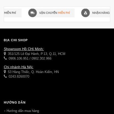
ĐỊA CHỈ SHOP
Showroom Hồ CHí Minh:
351/125 Lê Đại Hành, P.13, Q.11, HCM
0906.106.951 / 0902.302.966
Chi nhánh Hà Nội:
53 Hàng Thiếc, Q. Hoàn Kiếm, HN
0243.8260070
HƯỚNG DẪN
Hướng dẩn mua hàng