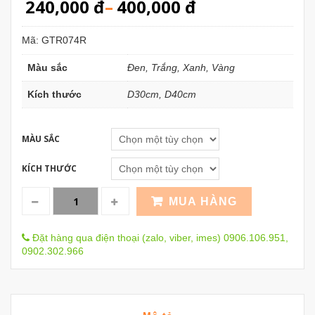
240,000
đ
–
400,000
đ
Mã:
GTR074R
Màu sắc
Đen, Trắng, Xanh, Vàng
Kích thước
D30cm, D40cm
MÀU SẮC
KÍCH THƯỚC
MUA HÀNG
Đặt hàng qua điện thoại (zalo, viber, imes) 0906.106.951,
0902.302.966