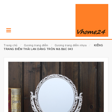
Trang chủ
⁄
Gương trang điểm
⁄
Gương trang điểm nhựa
⁄
KIẾNG
TRANG ĐIỂM THÁI LAN DÁNG TRÒN MẠ BẠC 043