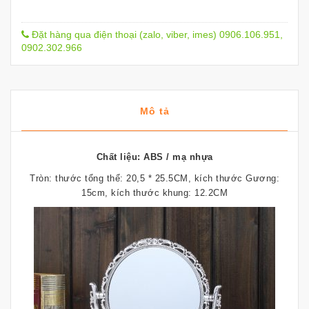
Đặt hàng qua điện thoại (zalo, viber, imes) 0906.106.951,
0902.302.966
Mô tả
Chất liệu: ABS / mạ nhựa
Tròn: thước tổng thể: 20,5 * 25.5CM, kích thước Gương:
15cm, kích thước khung: 12.2CM