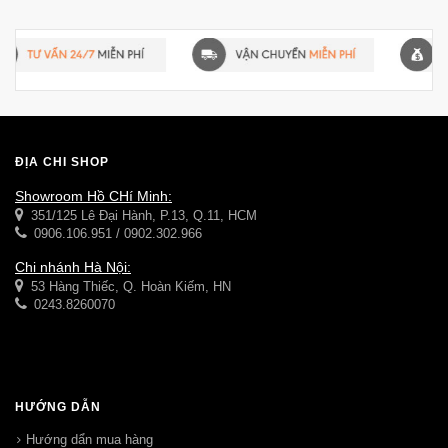
ĐỊA CHỈ SHOP
Showroom Hồ CHí Minh:
351/125 Lê Đại Hành, P.13, Q.11, HCM
0906.106.951 / 0902.302.966
Chi nhánh Hà Nội:
53 Hàng Thiếc, Q. Hoàn Kiếm, HN
0243.8260070
HƯỚNG DẪN
Hướng dẩn mua hàng