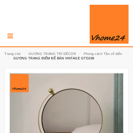
Trang chủ
⁄
GƯƠNG TRANG TRÍ DÉCOR
⁄
Phong cách Tân cổ điển
⁄
GƯƠNG TRANG ĐIỂM ĐỂ BÀN VINTAGE GTD268