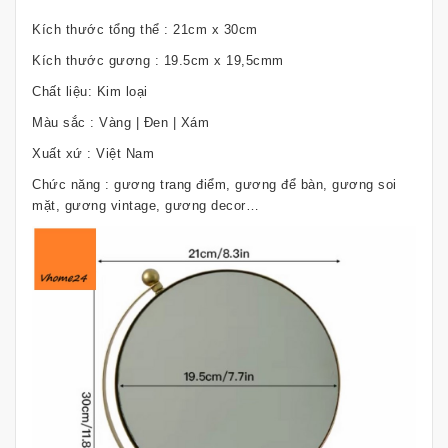
Kích thước tổng thể : 21cm x 30cm
Kích thước gương : 19.5cm x 19,5cmm
Chất liệu: Kim loại
Màu sắc : Vàng | Đen | Xám
Xuất xứ : Việt Nam
Chức năng : gương trang điểm, gương để bàn, gương soi
mặt, gương vintage, gương decor…