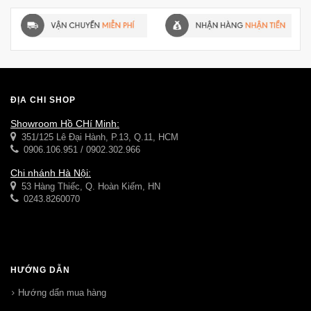
ĐỊA CHỈ SHOP
Showroom Hồ CHí Minh:
351/125 Lê Đại Hành, P.13, Q.11, HCM
0906.106.951 / 0902.302.966
Chi nhánh Hà Nội:
53 Hàng Thiếc, Q. Hoàn Kiếm, HN
0243.8260070
HƯỚNG DẪN
Hướng dẩn mua hàng