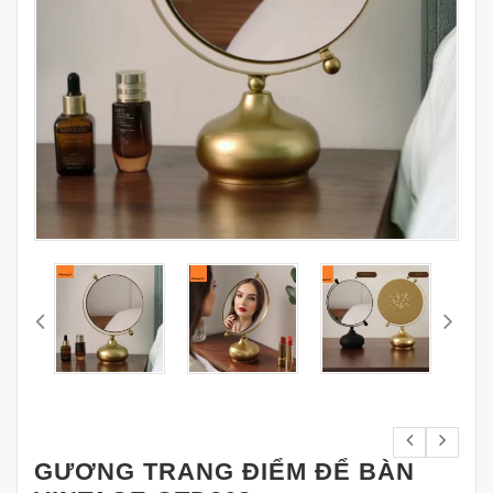
GƯƠNG TRANG ĐIỂM ĐỂ BÀN