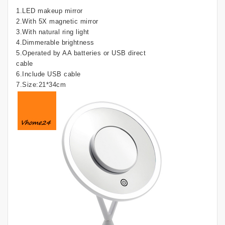
1.LED makeup mirror
2.With 5X magnetic mirror
3.With natural ring light
4.Dimmerable brightness
5.Operated by AA batteries or USB direct
cable
6.Include USB cable
7.Size:21*34cm