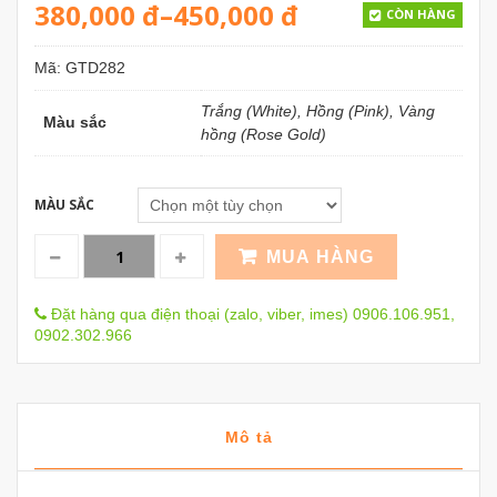
380,000
đ
–
450,000
đ
CÒN HÀNG
Mã:
GTD282
Trắng (White), Hồng (Pink), Vàng
Màu sắc
hồng (Rose Gold)
MÀU SẮC
MUA HÀNG
Đặt hàng qua điện thoại (zalo, viber, imes) 0906.106.951,
0902.302.966
Mô tả