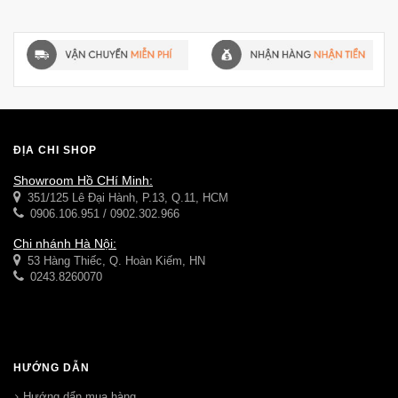
ĐỊA CHỈ SHOP
Showroom Hồ CHí Minh:
351/125 Lê Đại Hành, P.13, Q.11, HCM
0906.106.951 / 0902.302.966
Chi nhánh Hà Nội:
53 Hàng Thiếc, Q. Hoàn Kiếm, HN
0243.8260070
HƯỚNG DẪN
Hướng dẩn mua hàng