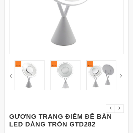
GƯƠNG TRANG ĐIỂM ĐỂ BÀN
LED DÁNG TRÒN GTD282