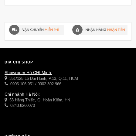
ĐỊA CHỈ SHOP
Showroom Hồ CHí Minh:
351/125 Lê Đại Hành, P.13, Q.11, HCM
0906.106.951 / 0902.302.966
Chi nhánh Hà Nội:
53 Hàng Thiếc, Q. Hoàn Kiếm, HN
0243.8260070