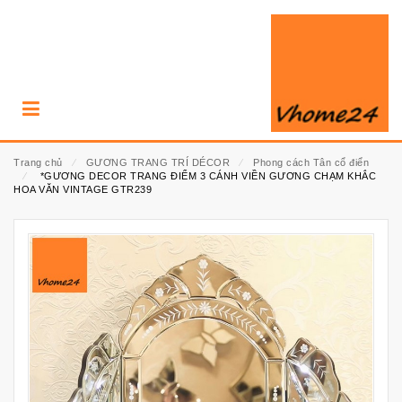
Trang chủ
⁄
GƯƠNG TRANG TRÍ DÉCOR
⁄
Phong cách Tân cổ điển
⁄
*GƯƠNG DECOR TRANG ĐIỂM 3 CÁNH VIỀN GƯƠNG CHẠM KHẮC
HOA VĂN VINTAGE GTR239