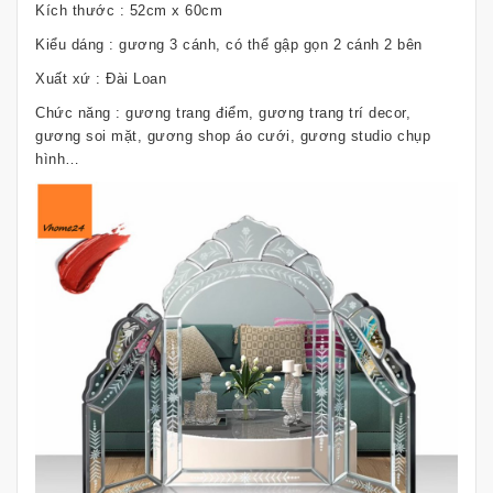
Kích thước : 52cm x 60cm
Kiểu dáng : gương 3 cánh, có thể gập gọn 2 cánh 2 bên
Xuất xứ : Đài Loan
Chức năng : gương trang điểm, gương trang trí decor,
gương soi mặt, gương shop áo cưới, gương studio chụp
hình…