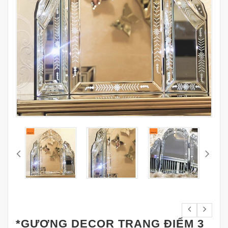
*GƯƠNG DECOR TRANG ĐIỂM 3