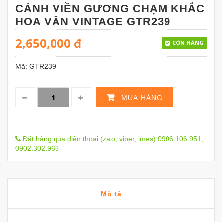
CÁNH VIỀN GƯƠNG CHẠM KHẮC
HOA VĂN VINTAGE GTR239
2,650,000
đ
CÒN HÀNG
Mã:
GTR239
MUA HÀNG
Đặt hàng qua điện thoại (zalo, viber, imes) 0906.106.951,
0902.302.966
Mô tả