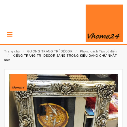
Trang chủ
⁄
GƯƠNG TRANG TRÍ DÉCOR
⁄
Phong cách Tân cổ điển
⁄
KIẾNG TRANG TRÍ DECOR SANG TRỌNG KIỂU DÁNG CHỮ NHẬT
059