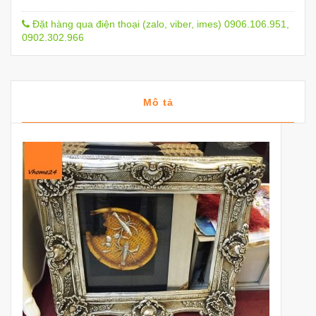
Đặt hàng qua điện thoại (zalo, viber, imes) 0906.106.951,
0902.302.966
Mô tả