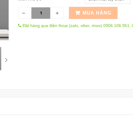
MUA HÀNG
Đặt hàng qua điện thoại (zalo, viber, imes) 0906.106.951,