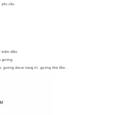
 yêu cầu.
t kiệm điện
ên gương
, gương decor trang trí, gương nhà tắm…