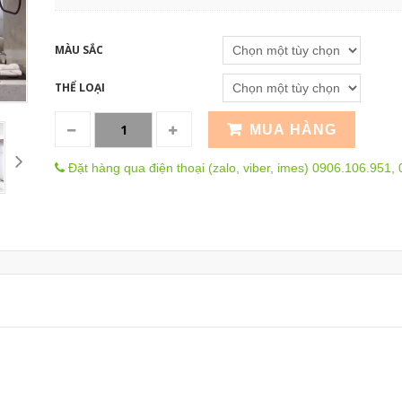
MÀU SẮC
THỂ LOẠI
MUA HÀNG
Đặt hàng qua điện thoại (zalo, viber, imes) 0906.106.951,