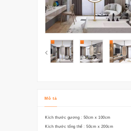
Mô tả
Kích thước gương : 50cm x 100cm
Kích thước tổng thể : 50cm x 200cm