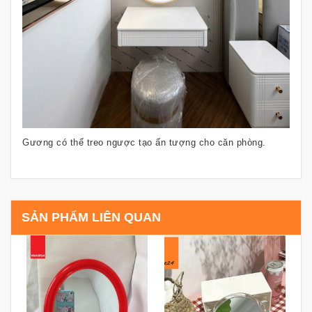
Gương có thể treo ngược tạo ấn tượng cho căn phòng.
SẢN PHẨM LIÊN QUAN