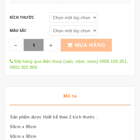
KÍCH THƯỚC
MÀU SẮC
MUA HÀNG
Đặt hàng qua điện thoại (zalo, viber, imes) 0906.106.951,
0902.302.966
Mô tả
Sản phẩm được thiết kế theo 2 kích thước :
50cm x 80cm
60cm x 90cm