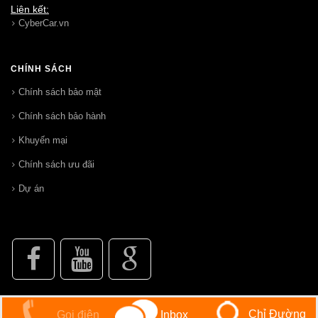
Liên kết:
CyberCar.vn
CHÍNH SÁCH
Chính sách bảo mật
Chính sách bảo hành
Khuyến mại
Chính sách ưu đãi
Dự án
Chỉ Đường
Gọi điện
Inbox