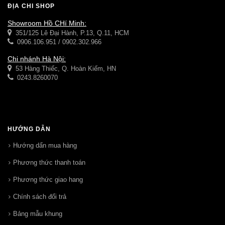
ĐỊA CHỈ SHOP
Showroom Hồ CHí Minh:
351/125 Lê Đại Hành, P.13, Q.11, HCM
0906.106.951 / 0902.302.966
Chi nhánh Hà Nội:
53 Hàng Thiếc, Q. Hoàn Kiếm, HN
0243.8260070
HƯỚNG DẪN
Hướng dẩn mua hàng
Phương thức thanh toán
Phương thức giao hang
Chính sách đổi trả
Bảng mẫu khung