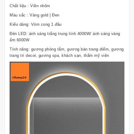
Chất liệu : Viền nhôm
Màu sắc : Vàng gold | Đen
Kiểu dáng: Vòm cong 1 đầu
Đèn LED: ánh sáng trắng trung tính 4000W/ ánh sáng vàng
ấm 6000W
Tính năng: gương phòng tắm, gương bàn trang điểm, gương
trang trí decor, gương spa, khách sạn, thẩm mỹ viện