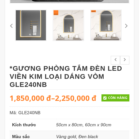
*GƯƠNG PHÒNG TẮM ĐÈN LED
VIỀN KIM LOẠI DÁNG VÒM
GLE240NB
1,850,000
đ
–
2,250,000
đ
CÒN HÀNG
Mã:
GLE240NB
Kích thước
50cm x 80cm, 60cm x 90cm
Màu sắc
Vàng gold, Đen black