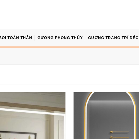
SOI TOÀN THÂN
GƯƠNG PHONG THỦY
GƯƠNG TRANG TRÍ DÉ