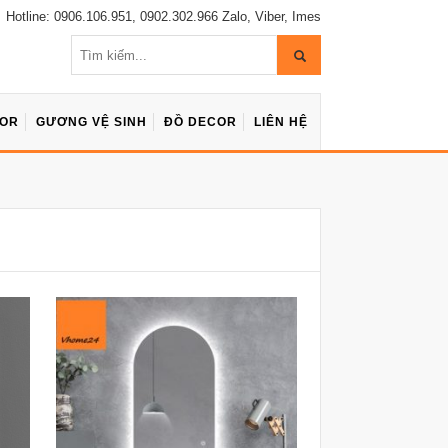
Hotline: 0906.106.951, 0902.302.966 Zalo, Viber, Imes
COR
GƯƠNG VỆ SINH
ĐỒ DECOR
LIÊN HỆ