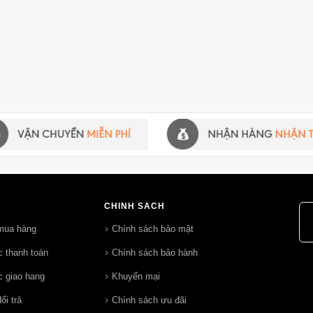
CHÍNH SÁCH
mua hàng
Chính sách bảo mật
 thanh toán
Chính sách bảo hành
 giao hang
Khuyến mại
ổi trả
Chính sách ưu đãi