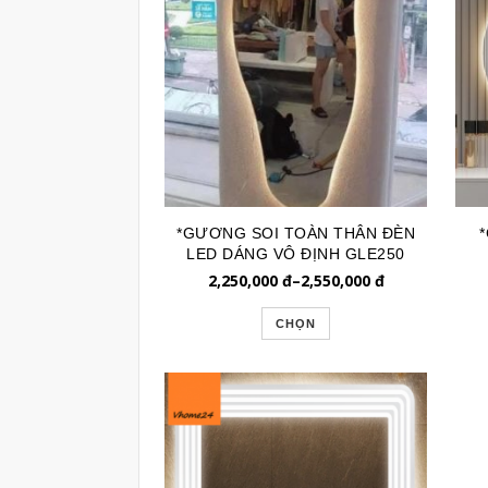
*GƯƠNG SOI TOÀN THÂN ĐÈN
LED DÁNG VÔ ĐỊNH GLE250
2,250,000
đ
–
2,550,000
đ
CHỌN