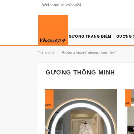
Welcome to vshop24
GƯƠNG TRANG ĐIỂM
GƯƠNG 
Trang chủ
⁄
Products tagged “gương thông minh”
GƯƠNG THÔNG MINH